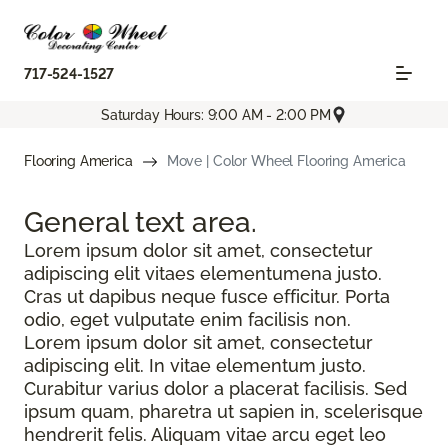
717-524-1527
Saturday Hours: 9:00 AM - 2:00 PM
Flooring America
Move | Color Wheel Flooring America
General text
area.
Lorem ipsum dolor sit amet, consectetur
adipiscing elit vitaes elementumena justo.
Cras ut dapibus neque fusce efficitur. Porta
odio, eget vulputate enim facilisis non.
Lorem ipsum dolor sit amet, consectetur
adipiscing elit. In vitae elementum justo.
Curabitur varius dolor a placerat facilisis. Sed
ipsum quam, pharetra ut sapien in, scelerisque
hendrerit felis. Aliquam vitae arcu eget leo